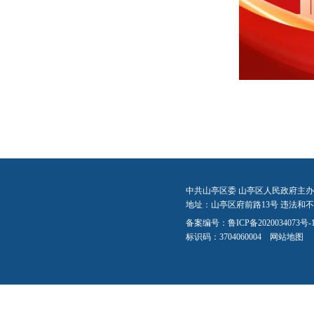
中共山亭区委 山亭区人民政府主办
地址：山亭区府前路13号 违法和不良信
备案编号：
鲁ICP备2020034073号-
标识码：3704060004
网站地图