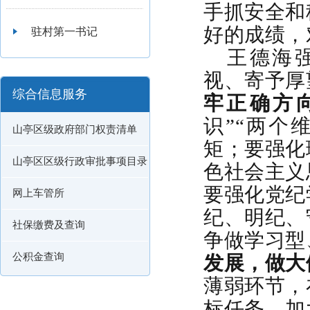
手抓安全和
好的成绩，
驻村第一书记
王
德海
视、寄予厚
综合信息服务
牢正确方
识”“两个
山亭区级政府部门权责清单
矩；要强化
山亭区区级行政审批事项目录
色社会主义
要强化党纪
网上车管所
纪、明纪、
社保缴费及查询
争做学习型
公积金查询
发展，做大
薄弱环节，
标任务，加