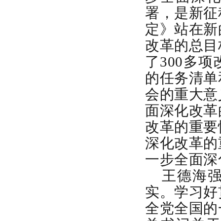
署，是新征
定》站在新
改革的总目
了300多
的任务清单
会的重大意
面深化改革
改革的重要
深化改革的
一步全面深
王
德海
实。学习好
全党全国的