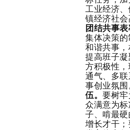
工业经济、
镇经济社会
团结共事表
集体决策的
和谐共事，
提高班子凝
方积极性，
通气、多联
事创业氛围
伍。
要树牢
众满意为标
子、啃最硬
增长才干；