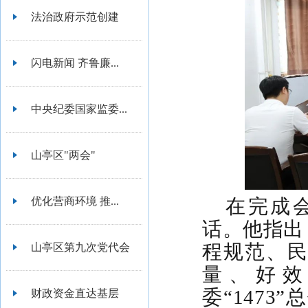
法治政府示范创建
闪电新闻 齐鲁廉...
中央纪委国家监委...
山亭区"两会"
优化营商环境 推...
在完成
话。他指出
程规范、
山亭区第九次党代会
量、好效
委“147
财政资金直达基层