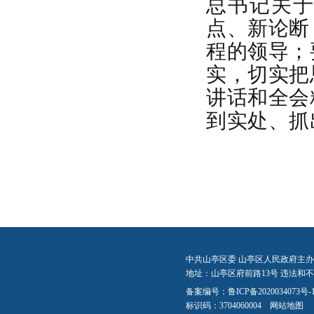
总书记关
点、新论断
程的领导；
实，切实把
讲话和全会
到实处、抓
中共山亭区委 山亭区人民政府主办
地址：山亭区府前路13号 违法和不良信
备案编号：
鲁ICP备2020034073号-
标识码：3704060004
网站地图