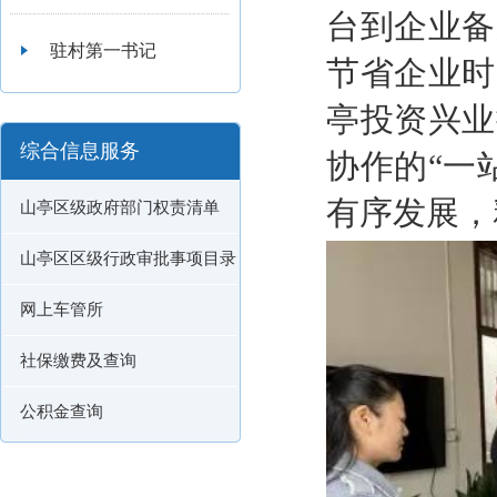
台到企业备
驻村第一书记
节省
企业时
亭投资兴业
综合信息服务
协作的“一
有序发展，
山亭区级政府部门权责清单
山亭区区级行政审批事项目录
网上车管所
社保缴费及查询
公积金查询