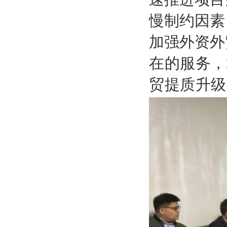
慢制约因素
加强
外资外
在的服务
，
贸
提质升级