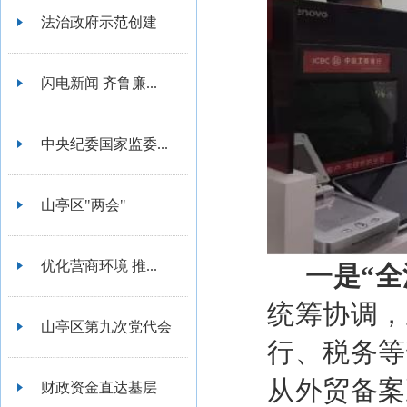
法治政府示范创建
闪电新闻 齐鲁廉...
中央纪委国家监委...
山亭区"两会"
优化营商环境 推...
一是“
统筹协调，
山亭区第九次党代会
行、税务等
从外贸备案
财政资金直达基层