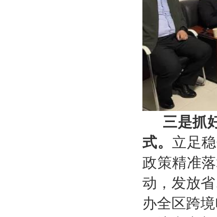
三是抓
式。
立足稳
政策精准落
动，
发放省
办全区跨境