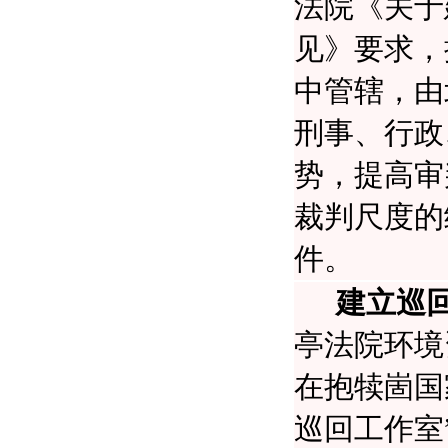
法院《关于
见》要求，
中管辖，由
刑事、行政
势，提高审
裁判尺度的
件。
建立巡
亭法院环境
在抱犊崮国
巡回工作室