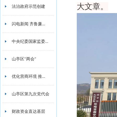
大文章。
法治政府示范创建
闪电新闻 齐鲁廉...
中央纪委国家监委...
山亭区"两会"
优化营商环境 推...
山亭区第九次党代会
财政资金直达基层