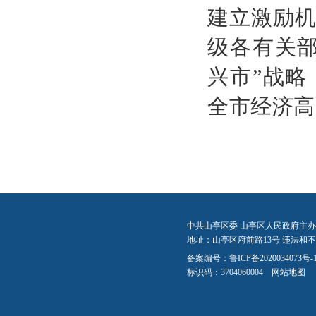
建立激励
级各有关
兴市”战
全市经济高
中共山亭区委 山亭区人民政府主办
地址：山亭区府前路13号 违法和不良信
备案编号：
鲁ICP备2020034073号-
标识码：3704060004
网站地图