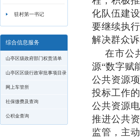
程，积极
化队伍建
驻村第一书记
要继续执
解决群众诉
综合信息服务
在市公
山亭区级政府部门权责清单
源“数字赋
山亭区区级行政审批事项目录
公共资源
网上车管所
投标工作
社保缴费及查询
公共资源
公积金查询
推进公共
监管，主