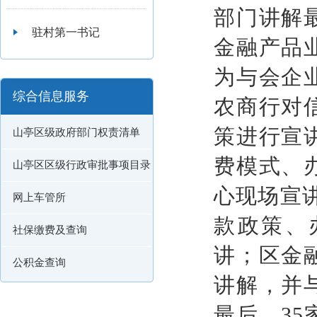
部门讲解
驻村第一书记
金融产品
为与会企
综合信息服务
农商行对
策进行宣
山亭区级政府部门权责清单
费模式、
山亭区区级行政审批事项目录
心现场宣讲
网上车管所
款政策、
社保缴费及查询
讲；区金
公积金查询
讲解，并
最后，3