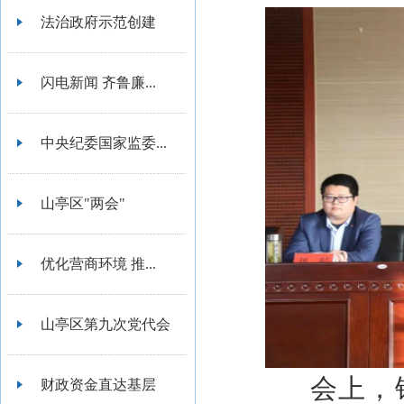
法治政府示范创建
闪电新闻 齐鲁廉...
中央纪委国家监委...
山亭区"两会"
优化营商环境 推...
山亭区第九次党代会
会上，
财政资金直达基层