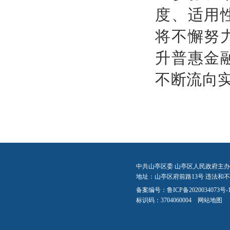
度、适用
将不懈努
升普惠金
不断流向
中共山亭区委 山亭区人民政府主办
地址：山亭区府前路13号 违法和不良信
备案编号：
鲁ICP备2020034073号-
标识码：3704060004
网站地图