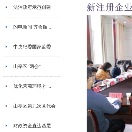
新注册企
法治政府示范创建
闪电新闻 齐鲁廉...
中央纪委国家监委...
山亭区"两会"
优化营商环境 推...
山亭区第九次党代会
财政资金直达基层