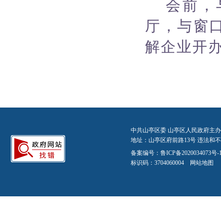
会前，
厅，与窗
解企业开
中共山亭区委 山亭区人民政府主办
地址：山亭区府前路13号 违法和不良信
备案编号：
鲁ICP备2020034073号-
标识码：3704060004
网站地图