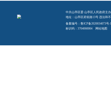
中共山亭区委 山亭区人民政府主办
地址：山亭区府前路13号 违法和不良信
备案编号：
鲁ICP备2020034073号-
标识码：3704060004
网站地图