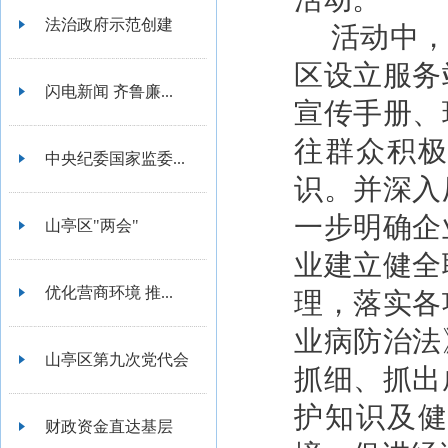
法治政府示范创建
活动中，
区设立服务
闪电新闻 齐鲁廉...
宣传手册、
往群众积
中央纪委国家监委...
识。并深入
一步明确企
山亭区"两会"
业建立健全
优化营商环境 推...
理，落实各
业病防治法
山亭区第九次党代会
抓细、抓出
护知识及
财政资金直达基层