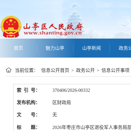
首页
魅力山亭
山亭新闻
政务
当前位置：
信息公开首页
>
政务公开
>
信息公开事项
索 引 号：
370406/2026-00332
发布机构：
区财政局
文 号：
无
标 题：
2026年枣庄市山亭区退役军人事务局