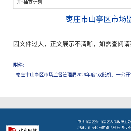
开”抽查计划
枣庄市山亭区市场监
因文件过大，正文展示不清晰，如需查阅请
附件:
·
枣庄市山亭区市场监督管理局2026年度“双随机、一公开”抽
中共山亭区委 山亭区人民政府主办
地址：山亭区府前路13号 违法和不良信