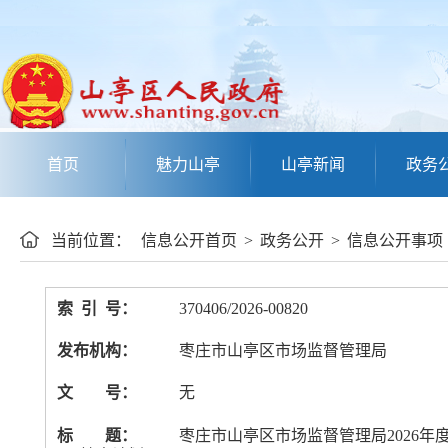
首页
魅力山亭
山亭新闻
政务
当前位置：
信息公开首页
>
政务公开
>
信息公开事项
索 引 号：
370406/2026-00820
发布机构：
枣庄市山亭区市场监督管理局
文 号：
无
标 题：
枣庄市山亭区市场监督管理局2026年