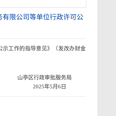
务有限公司等单位行政许可公
公示工作的指导意见》（发改办财金
。
山亭区行政审批服务局
202
5
年5
月6
日