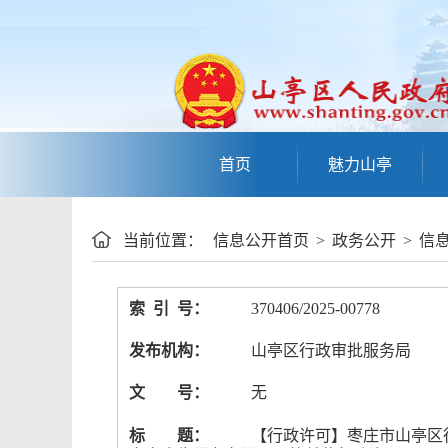
首页
魅力山亭
当前位置：
信息公开首页
>
政务公开
>
信
索 引 号：
370406/2025-00778
发布机构：
山亭区行政审批服务局
文 号：
无
标 题：
【行政许可】枣庄市山亭区