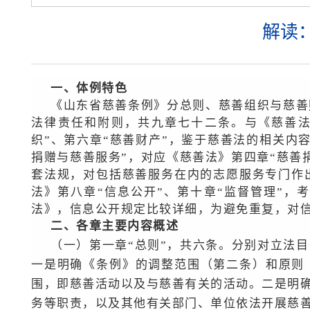
解读
一、体例特色
《山东省慈善条例》分总则、慈善组织与慈善
法律责任和附则，共九章七十二条。与《慈善法
织”、第六章“慈善财产”，鉴于慈善法的相关内
捐赠与慈善服务”，对应《慈善法》第四章“慈善
套法规，对包括慈善服务在内的志愿服务专门作
法》第八章“信息公开”、第十章“监督管理”
法》，信息公开规定比较详细，为避免重复，对
二、各章主要内容概述
（一）第一章“总则”，共六条。分别对立法
一是明确《条例》的调整范围（第二条）和原则
围，即慈善活动以及与慈善有关的活动。二是明
务等职责，以及其他有关部门、单位依法开展慈