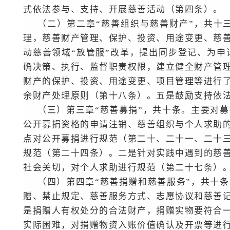
式依法参与、支持、开展慈善活动（第四条）。
（二）第二章“慈善组织与慈善财产”，共十
理，慈善财产管理、保护、投资、用途变更、慈
动慈善领域“放管服”改革，提出同步登记、为
确决策、执行、监督职责权限，建立健全财产管
财产的保护、投资、用途变更、项目管理等进行
余财产处理原则（第十八条）。五是鼓励支持依
（三）第三章“慈善募捐”，共十条。主要对
公开募捐资格的申请注销、慈善组织与个人求助
点对公开募捐进行规范（第二十、二十一、二十
规范（第二十四条）。二是针对实践中遇到的慈
社会关切，对个人求助进行规范（第二十七条）
（四）第四章“慈善捐赠和慈善服务”，共十
赠、禁止规定、慈善服务方式、志愿协议和慈善
是捐赠人有权处分的合法财产，捐赠实物要符合
实际困难，对捐赠物资入账价值确认及开票等进