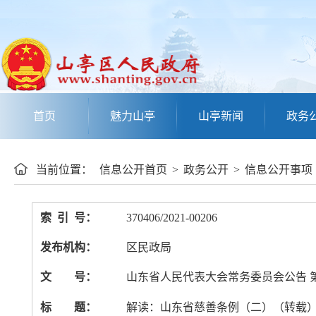
首页
魅力山亭
山亭新闻
政务
当前位置：
信息公开首页
>
政务公开
>
信息公开事项
索 引 号：
370406/2021-00206
发布机构：
区民政局
文 号：
山东省人民代表大会常务委员会公告 第
标 题：
解读：山东省慈善条例（二）（转载