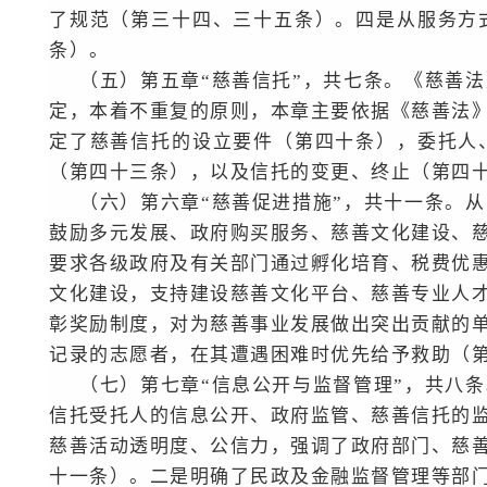
了规范（第三十四、三十五条）。四是从服务方
条）。
（五）第五章“慈善信托”，共七条。《慈善
定，本着不重复的原则，本章主要依据《慈善法
定了慈善信托的设立要件（第四十条），委托人
（第四十三条），以及信托的变更、终止（第四
（六）第六章“慈善促进措施”，共十一条。
鼓励多元发展、政府购买服务、慈善文化建设、
要求各级政府及有关部门通过孵化培育、税费优
文化建设，支持建设慈善文化平台、慈善专业人
彰奖励制度，对为慈善事业发展做出突出贡献的
记录的志愿者，在其遭遇困难时优先给予救助（
（七）第七章“信息公开与监督管理”，共八
信托受托人的信息公开、政府监管、慈善信托的
慈善活动透明度、公信力，强调了政府部门、慈
十一条）。二是明确了民政及金融监督管理等部