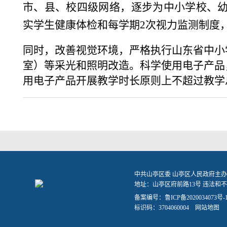
市、县、校四级网络，逐步为中小学校、
实学生健康体检和每学期2次视力监测制度
同时，改善视觉环境，严格执行山东省中小学
室）等采光和照明改造。科学使用电子产品
用电子产品开展教学时长原则上不超过教学
中共山亭区委 山亭区人民政府主办
地址：山亭区府前路13号 违法和不良信
备案编号：
鲁ICP备2020034073号-
标识码：3704060004
网站地图