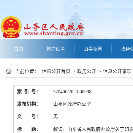
首页
魅力山亭
山亭新闻
政务
当前位置：
信息公开首页
>
政务公开
>
信息公开事项
索 引 号：
370406/2023-00098
发布机构：
山亭区政府办公室
文 号：
无
标 题：
解读：山东省人民政府办公厅关于印