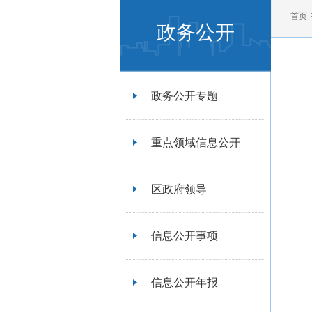
首页
政务公开
政务公开专题
重点领域信息公开
区政府领导
信息公开事项
信息公开年报