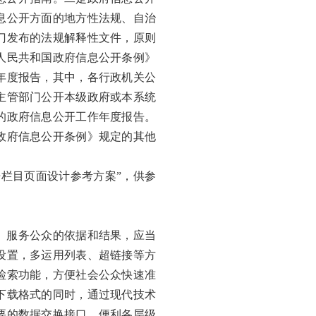
息公开方面的地方性法规、自治
门发布的法规解释性文件，原则
人民共和国政府信息公开条例》
年度报告，其中，各行政机关公
主管部门公开本级政府或本系统
的政府信息公开工作年度报告。
政府信息公开条例》规定的其他
栏目页面设计参考方案”，供参
、服务公众的依据和结果，应当
设置，多运用列表、超链接等方
检索功能，方便社会公众快速准
下载格式的同时，通过现代技术
要的数据交换接口，便利各层级