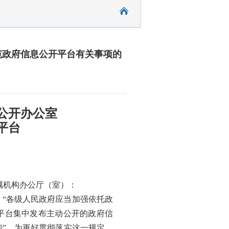
范政府信息公开平台有关事项的
公开办公室
平台
属机构办公厅（室）：
“各级人民政府应当加强依托政
平台集中发布主动公开的政府信
”。为更好贯彻落实这一规定，