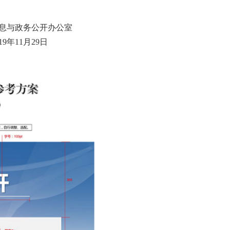
府信息与政务公开办公室
2019年11月29日