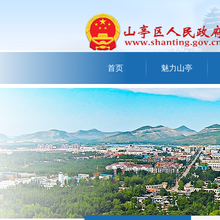
首页
魅力山亭