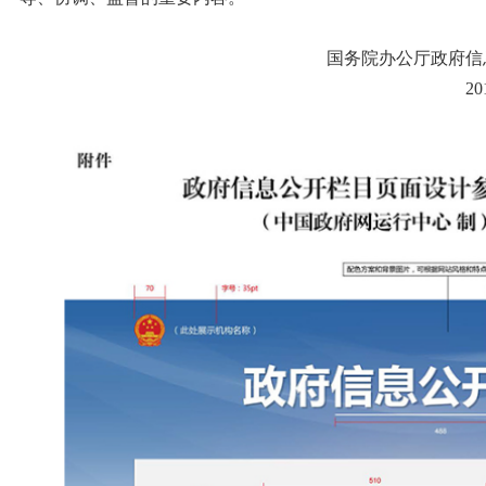
国务院办公厅政