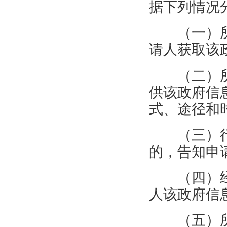
据下列情况
（一）
请人获取该
（二）
供该政府信
式、途径和
（三）
的，告知申
（四）
人该政府信
（五）