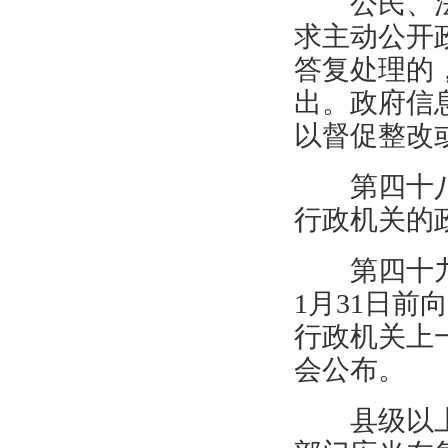
公民、
求主动公开
答复处理的
出。政府信
以督促整改
第四十
行政机关的
第四十
1
月
31
日前向
行政机关上
会公布。
县级以