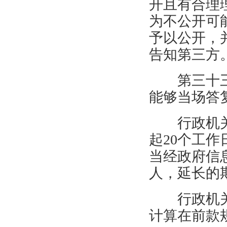
开且有合理
为不公开可
予以公开，
告知第三方
第三十
能够当场答
行政机
起
20
个工作
当经政府信
人，延长的
行政机
计算在前款