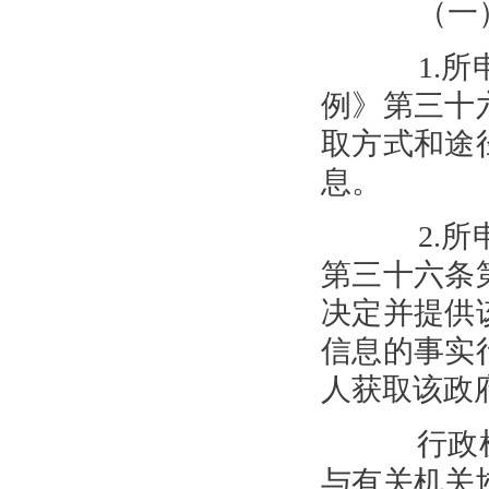
（一）
1.所申
例》第三十
取方式和途
息。
2.所申
第三十六条
决定并提供
信息的事实
人获取该政
行政机
与有关机关