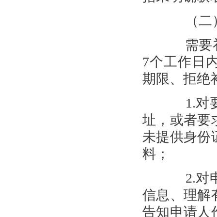
（二）
需要补
7个工作日
期限、拒绝
1.对要
址，或者要
未提供身份
料；
2.对申
信息、理解
告知申请人