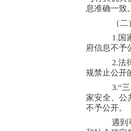
息准确一致
（二）
1.国家
府信息不予
2.法律
规禁止公开
3.“三
家安全、公
不予公开。
遇到可