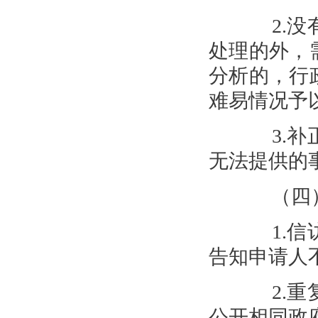
2.没有
处理的外，
分析的，行
难易情况予
3.补正
无法提供的
（四）
1.信访
告知申请人
2.重复
公开相同政