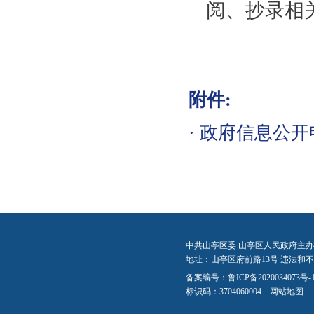
阅、抄录相
附件:
·
政府信息公开申
中共山亭区委 山亭区人民政府主办
地址：山亭区府前路13号 违法和不良信
备案编号：
鲁ICP备2020034073号-
标识码：3704060004
网站地图