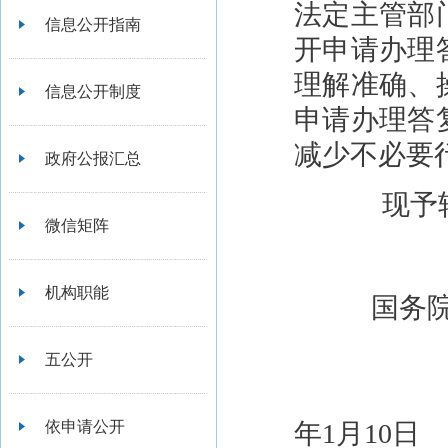
法定主管部
信息公开指南
开申请办理
理解准确、
信息公开制度
申请办理答
减少不必要
政府公报汇总
现予转
微信矩阵
机构职能
国务
五公开
依申请公开
年1月10日