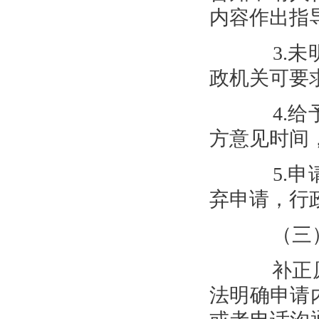
内容作出指
3.未明
政机关可要
4.给予
方意见时间
5.申请
弃申请，行
（三）
补正原
法明确申请