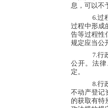
息，可以不
6.过程
过程中形成
告等过程性
规定应当公
7.行政
公开。法律
定。
8.行政
不动产登记
的获取有特