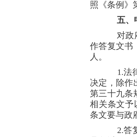
照《条例》
五、
对政府
作答复文书
人。
1.法律
决定，除作
第三十九条
相关条文予以
条文要与政
2.答复