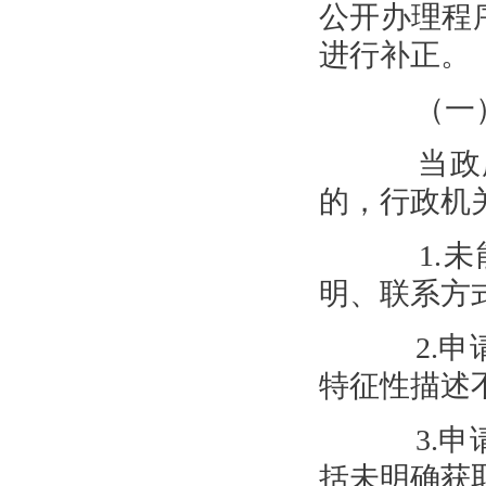
公开办理程
进行补正。
（一）
当政府
的，行政机
1.未
明、联系方
2.申请
特征性描述
3.申请
括未明确获