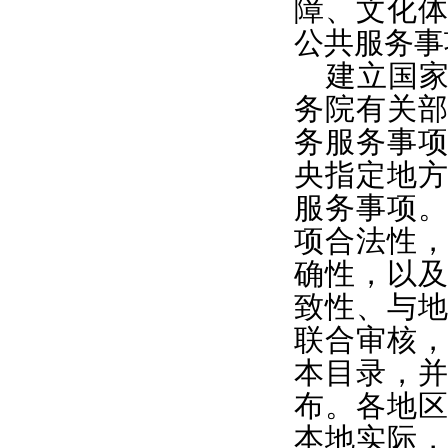
障、文化
公共服务事
建立国
务院有关
务服务事
央指定地
服务事项
项合法性
确性，以
致性、与
联合审核
本目录，
布。各地
本地实际