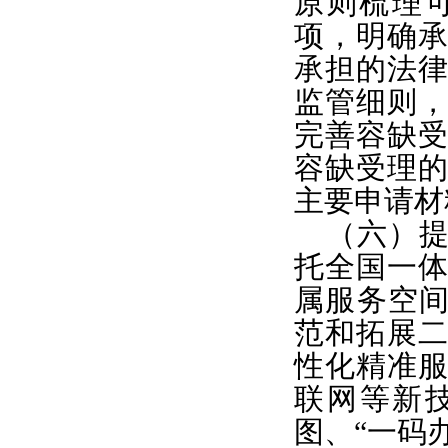
原则梳理
项，明确
承担的法
监管细则
完善容缺
容缺受理
主要申请材
（六）
托全国一
属服务空间
范和拓展
性化精准
联网等新
图、“一码