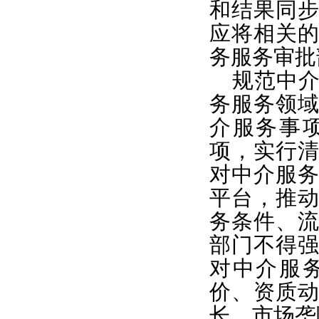
和结果同
应将相关
务服务审批
规范中
务服务领
介服务事
项，实行
对中介服
平台，推
务条件、
部门不得
对中介服
价、资质
长、市场垄