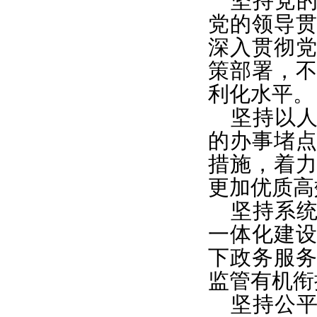
坚持党
党的领导
深入贯彻
策部署，
利化水平。
坚持以
的办事堵
措施，着
更加优质高
坚持系
一体化建
下政务服
监管有机衔
坚持公