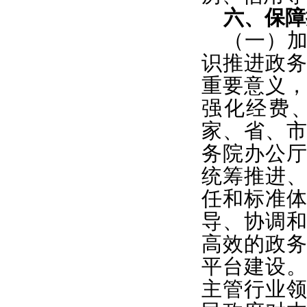
六、保障
（一）
识推进政
重要意义
强化经费
家、省、
务院办公
统筹推进
任和标准
导、协调
高效的政
平台建设
主管行业