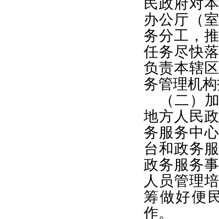
民政府对
办公厅（
务分工，
任务尽快
负责本辖
务管理机构
（二）
地方人民
务服务中
台和政务
政务服务
人员管理
筹做好便
作。