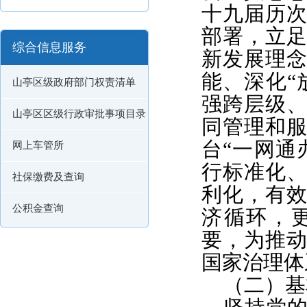
十九届历
部署，立
综合信息服务
新发展理
能、深化“
山亭区级政府部门权责清单
强跨层级
山亭区区级行政审批事项目录
同管理和
台“一网通
网上车管所
行标准化
社保缴费及查询
利化，有
公积金查询
济循环，
要，为推
国家治理体
（二）基