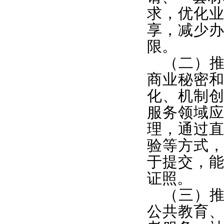
求，优化
享，减少
限。
（二）推
商业秘密
化、机制
服务领域
理，通过
验等方式
于提交，
证照。
（三）推
公共教育