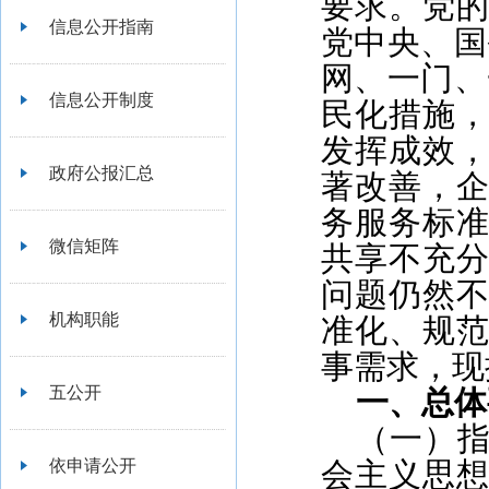
要求。党
信息公开指南
党中央、国
网、一门、
信息公开制度
民化措施
发挥成效
政府公报汇总
著改善，
务服务标
微信矩阵
共享不充
问题仍然
机构职能
准化、规
事需求，现
五公开
一、总体
（一）
依申请公开
会主义思