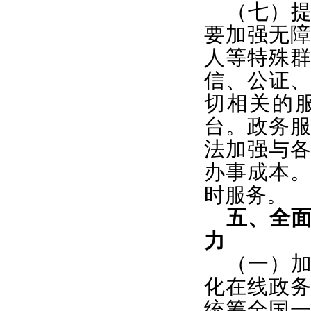
（七）
要加强无
人等特殊
信、公证
切相关的
台。政务
法加强与
办事成本
时服务。
五、全
力
（一）
化在线政
统筹全国