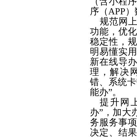
（含小程
序（APP
规范网
功能，优
稳定性，
明易懂实
新在线导
理，解决
错、系统卡
能办”。
提升网
办”，加大
务服务事
决定、结