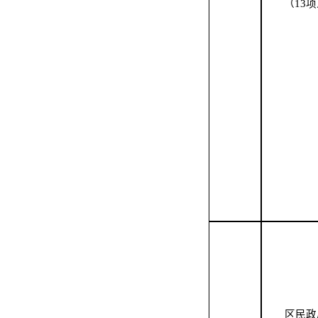
（
13
项
区
民政