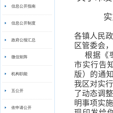
信息公开指南
实
信息公开制度
各镇人民
政府公报汇总
区管委会
根据《
微信矩阵
市实行告
版
）
的通
机构职能
我区对实
五公开
了动态调
明事项实
依申请公开
现印发给