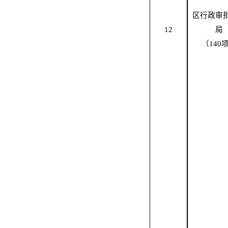
区
行政审
12
局
（
140