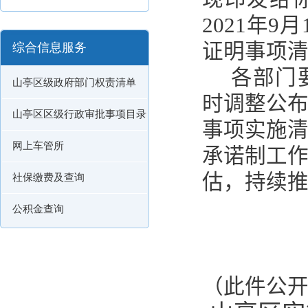
2021
年
9
月
证明事项
综合信息服务
各部门
山亭区级政府部门权责清单
时调整公
山亭区区级行政审批事项目录
事项实施
网上车管所
承诺制工
估，持续
社保缴费及查询
公积金查询
（此件公