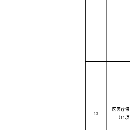
区医疗保
13
（
1
1
项