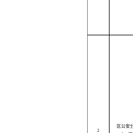
区公安
2