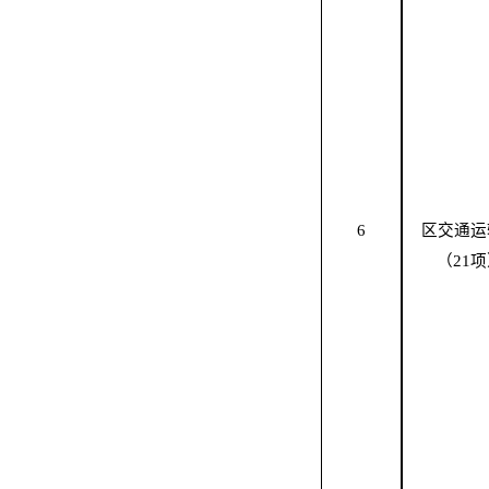
6
区
交通运
（
2
1
项