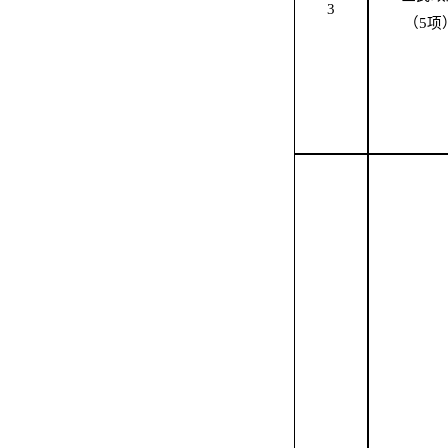
3
（
5
项