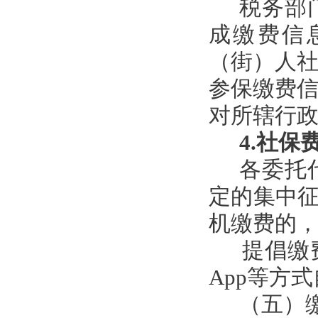
税务部
成缴费信
（街）人
参保缴费
对所辖行
4.社保
各委托
定的集中征
机缴费的
提倡缴
App等方
（五）