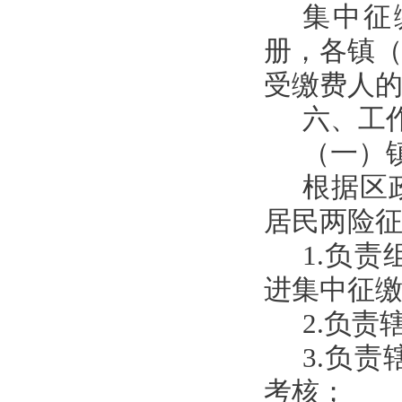
集中征
册，各镇
受缴费人
六、工
（一）
根据区
居民两险
1.负
进集中征
2.负
3.负
考核；