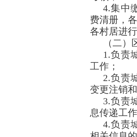
4.集
费清册，
各村居进
（二）
1.负
工作；
2.负
变更注销
3.负
息传递工
4.负
相关信息