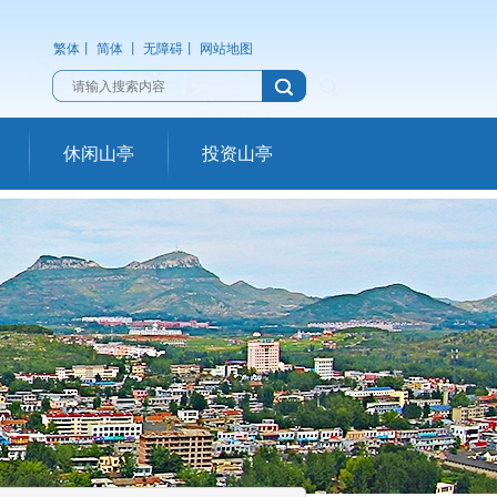
繁体
丨
简体
丨
无障碍
丨
网站地图
休闲山亭
投资山亭