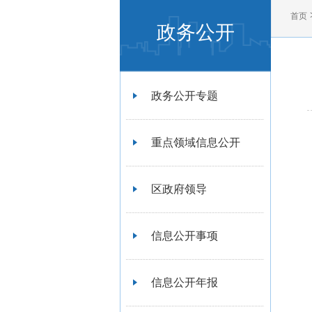
首页
政务公开
政务公开专题
重点领域信息公开
区政府领导
信息公开事项
信息公开年报