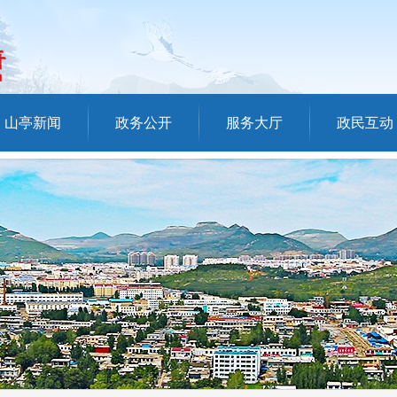
山亭新闻
政务公开
服务大厅
政民互动