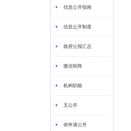
信息公开指南
信息公开制度
政府公报汇总
微信矩阵
机构职能
五公开
依申请公开