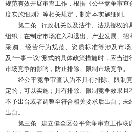
规范有效开展审查工作，根据《公平竞争审查
度实施细则》等相关规定，制定本实施细则。
第二条
行政机关以及法律、法规授权的
组织，在制定市场准入和退出、产业发展、招
采购、经营行为规范、资质标准等涉及市场
及“一事一议”形式的具体政策措施时，应当进
市场竞争的影响，防止排除、限制市场竞争。
经公平竞争审查认为不具有排除、限制
定的，可以实施；具有排除、限制竞争效果且
不予出台或者调整至符合相关要求后出台；未
出台。
第三条
建立健全区公平竞争审查工作联