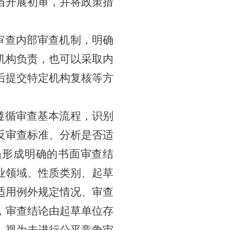
当开展初审，并将政策措
。
审查内部审查机制，明确
机构负责，也可以采取内
后提交特定机构复核等方
遵循审查基本流程，识别
反审查标准、分析是否适
当形成明确的书面审查结
业领域、性质类别、起草
适用例外规定情况、审查
，审查结论由起草单位存
，视为未进行公平竞争审