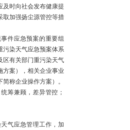
应及时向社会发布健康提
采取加强扬尘源管控等措
境事件应急预案的重要组
重污染天气应急预案体系
及区有关部
门
重污染天气
施方案），相关企业事业
下简称企业操作方案）。
；统筹兼顾，差异管控；
染天气应急管理工作
，
加