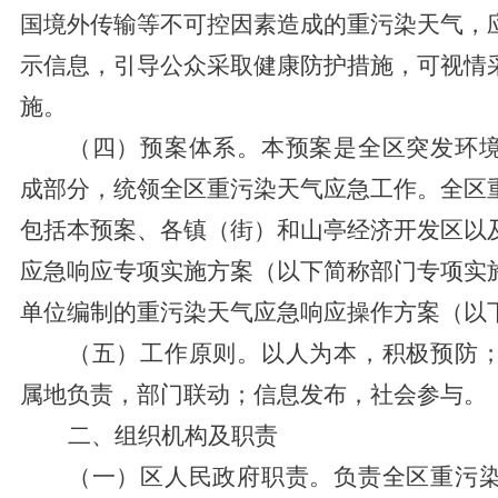
国境外传输等不可控因素造成的重污染天气，
示信息，引导公
众采取健康防护措施，可视情
施。
（四）预案体系。
本预案是全区突发环
成部分，统领全区重污染天气应急工作。全区
包括本预案、各镇（街）和山亭经
济开发区以
应急响应专项实施方案（以下简称部门专项实
单位编制的重污染天气应急响应操作方案（以
（五）工作原则。
以人为本，积极预防
属地负责，部门联动；信息发布，社会参与。
二、组织机构及职责
（一）
区
人民政府职责。
负责全
区
重污