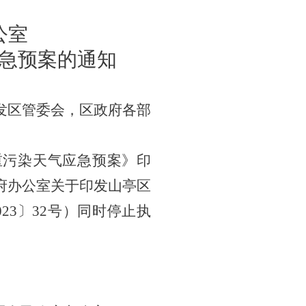
公室
急预案的通知
发区管委会
，
区政府各部
重污染天气应急预案》印
府办公室关于印发山亭区
23〕32号）同时停止执