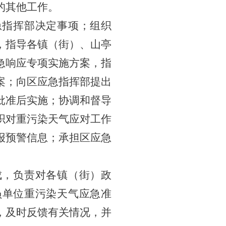
的其他工作。
急指挥部决定事项；组织
，指导各
镇
（
街
）、
山亭
急响应专项实施方案
，
指
案；向
区
应急指挥部提出
批准后实施；协调和督导
织对重污染天气应对工作
报预警信息；承担
区
应急
成，负责对
各镇（街）政
员单位重污染天气应急准
，及时反馈有关情况，并