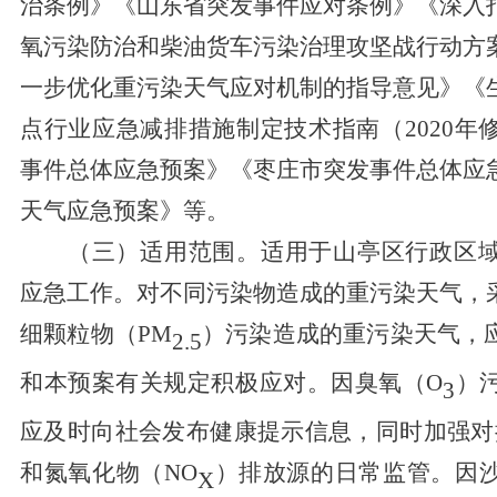
治条例》《山东省突发事件应对条例》《深入
氧污染防治和柴油货车污染治理攻坚战行动方
一步优化重污染天气应对机制的指导意见》
《
点行业应急减排措施制定技术指南（
2020
事件总体应急预案》《枣庄市突发事件总体应
天气应急预案》
等。
（三）适用范围。
适用于山亭区行政区
应急工作。对不同污染物造成的重污染天气，
细颗粒物（PM
）污染造成的重污染天气，
2.5
和本预案有关规定积极应对。因臭氧（O
）
3
应及时向社会发布健康提示信息，同时加强对挥
和氮氧化物（NO
）排放源的日常监管。因
X