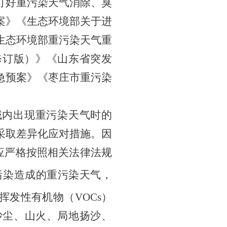
打好重污染天气消除、臭
案》《生态环境部关于进
生态环境部重污染天气重
年修订版）》
《山东省突发
急预案》
《枣庄市重污染
域内出现重污染天气时的
采取差异化应对措施。因
应严格按照相关法律法规
污染造成的重污染天气，
发性有机物（VOCs）
沙尘、山火、局地扬沙、