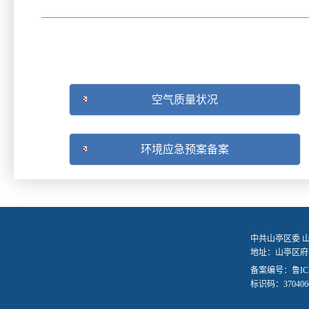
空气质量状况
环境应急预案备案
中共山亭区委 
地址：山亭区府前
备案编号：
鲁IC
标识码：3704060