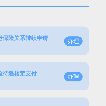
老保险关系转续申请
办理
险待遇核定支付
办理