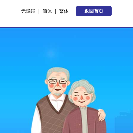
无障碍
|
简体
|
繁体
返回首页