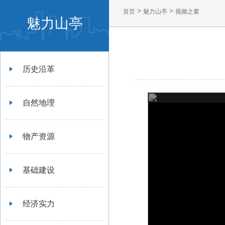
>
>
首页
魅力山亭
视频之窗
魅力山亭
历史沿革
自然地理
物产资源
基础建设
经济实力