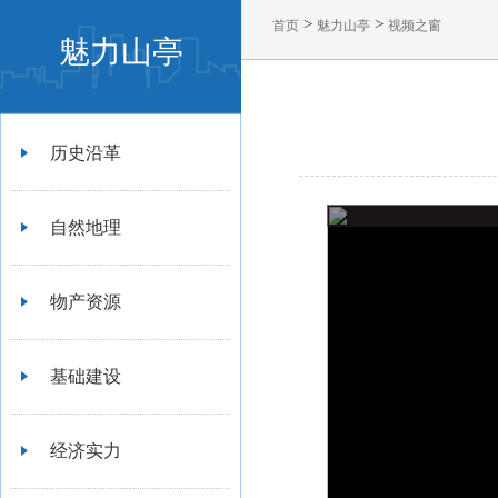
>
>
首页
魅力山亭
视频之窗
魅力山亭
历史沿革
自然地理
物产资源
基础建设
经济实力