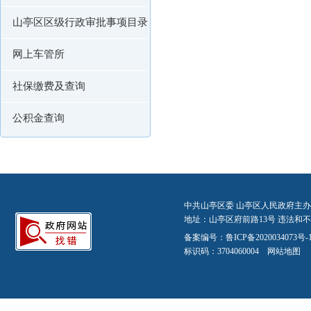
山亭区区级行政审批事项目录
网上车管所
社保缴费及查询
公积金查询
中共山亭区委 山亭区人民政府主办
地址：山亭区府前路13号 违法和不良信
备案编号：
鲁ICP备2020034073号-
标识码：3704060004
网站地图