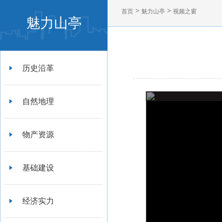
>
>
首页
魅力山亭
视频之窗
魅力山亭
历史沿革
自然地理
物产资源
基础建设
经济实力