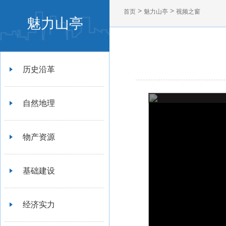
>
>
首页
魅力山亭
视频之窗
魅力山亭
历史沿革
自然地理
物产资源
基础建设
经济实力