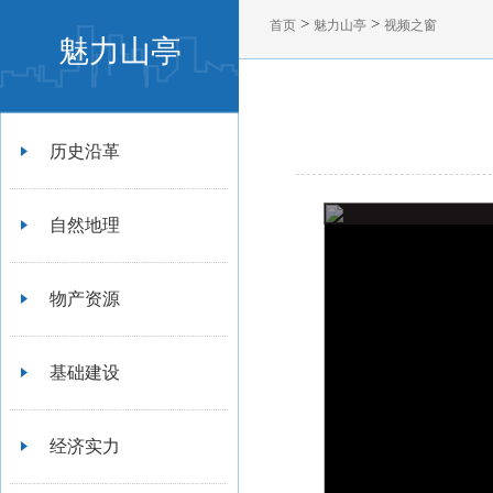
>
>
首页
魅力山亭
视频之窗
魅力山亭
历史沿革
自然地理
物产资源
基础建设
经济实力