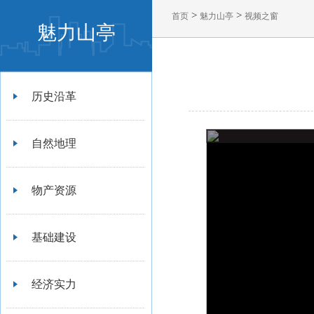
>
>
首页
魅力山亭
视频之窗
魅力山亭
历史沿革
自然地理
物产资源
基础建设
经济实力