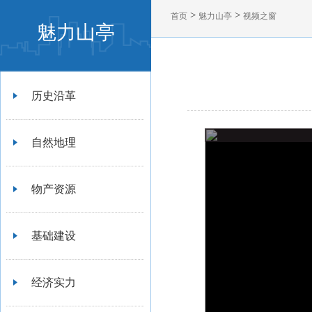
>
>
首页
魅力山亭
视频之窗
魅力山亭
历史沿革
自然地理
物产资源
基础建设
经济实力