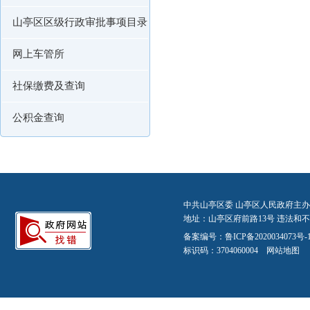
山亭区区级行政审批事项目录
网上车管所
社保缴费及查询
公积金查询
中共山亭区委 山亭区人民政府主办
地址：山亭区府前路13号 违法和不良信
备案编号：
鲁ICP备2020034073号-
标识码：3704060004
网站地图