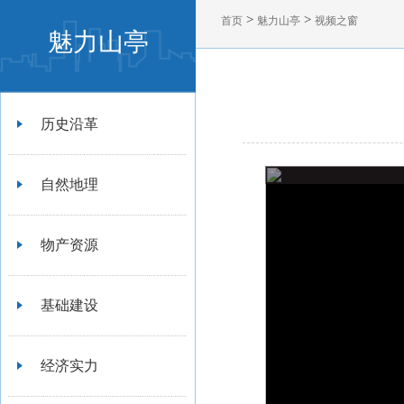
>
>
首页
魅力山亭
视频之窗
魅力山亭
历史沿革
自然地理
物产资源
基础建设
经济实力