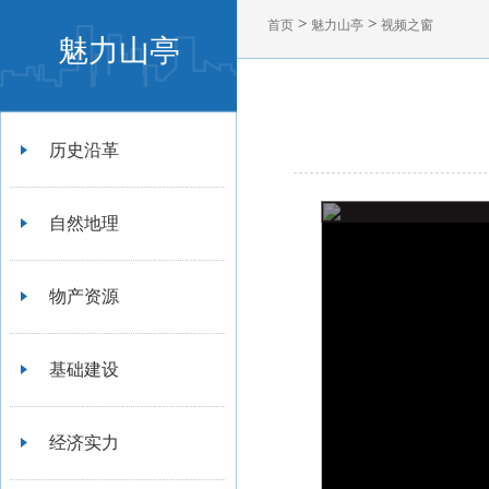
>
>
首页
魅力山亭
视频之窗
魅力山亭
历史沿革
自然地理
物产资源
基础建设
经济实力