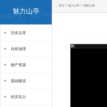
>
>
首页
魅力山亭
视频之窗
魅力山亭
历史沿革
自然地理
物产资源
基础建设
经济实力