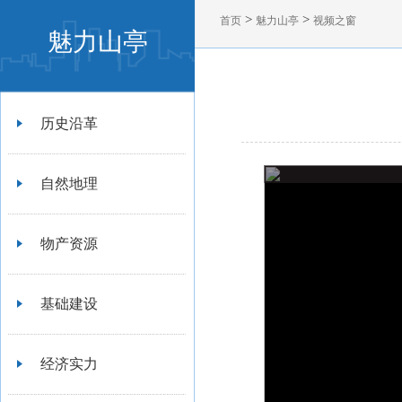
>
>
首页
魅力山亭
视频之窗
魅力山亭
历史沿革
自然地理
物产资源
基础建设
经济实力