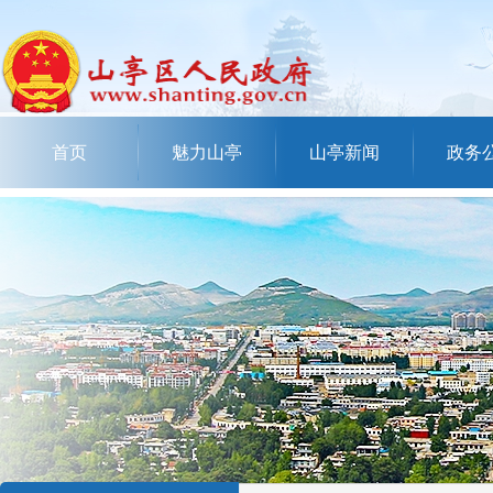
首页
魅力山亭
山亭新闻
政务