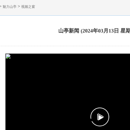
>
>
魅力山亭
视频之窗
山亭新闻 (2024年03月13日 星