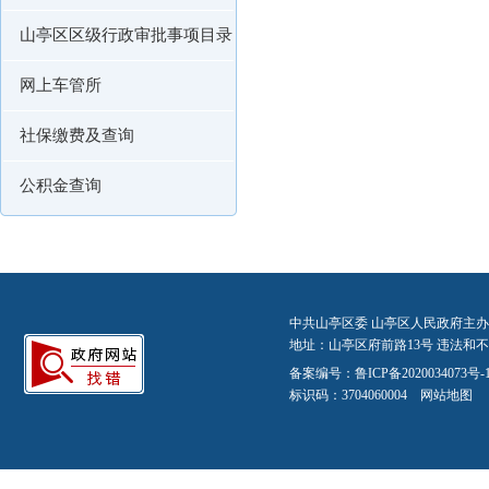
山亭区区级行政审批事项目录
网上车管所
社保缴费及查询
公积金查询
中共山亭区委 山亭区人民政府主办
地址：山亭区府前路13号 违法和不良信
备案编号：
鲁ICP备2020034073号-
标识码：3704060004
网站地图