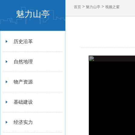
>
>
首页
魅力山亭
视频之窗
魅力山亭
历史沿革
自然地理
物产资源
基础建设
经济实力