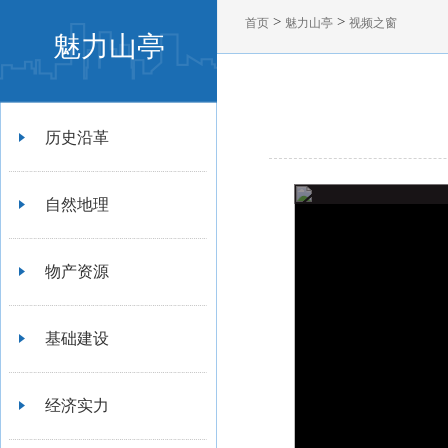
>
>
首页
魅力山亭
视频之窗
魅力山亭
历史沿革
自然地理
物产资源
基础建设
经济实力