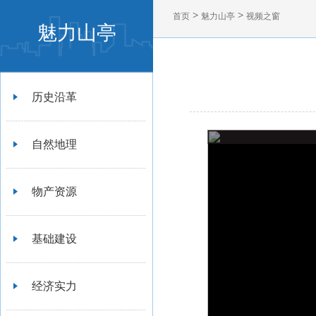
>
>
首页
魅力山亭
视频之窗
魅力山亭
历史沿革
自然地理
物产资源
基础建设
经济实力