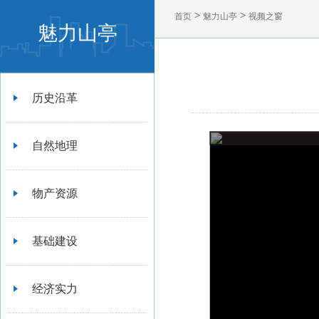
>
>
首页
魅力山亭
视频之窗
魅力山亭
历史沿革
自然地理
物产资源
基础建设
经济实力