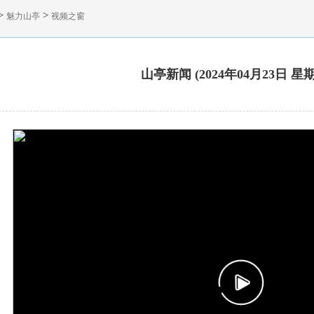
>
>
魅力山亭
视频之窗
山亭新闻 (2024年04月23日 星