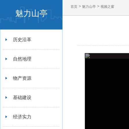
>
>
首页
魅力山亭
视频之窗
魅力山亭
历史沿革
自然地理
物产资源
基础建设
经济实力