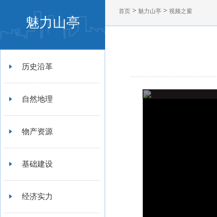
>
>
首页
魅力山亭
视频之窗
魅力山亭
历史沿革
自然地理
物产资源
基础建设
经济实力