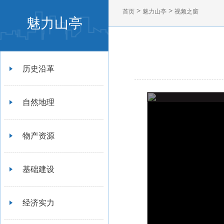
>
>
首页
魅力山亭
视频之窗
魅力山亭
历史沿革
自然地理
物产资源
基础建设
经济实力