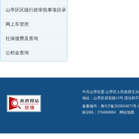
山亭区区级行政审批事项目录
网上车管所
社保缴费及查询
公积金查询
中共山亭区委 山亭区人民政府主办
地址：山亭区府前路13号 违法和不良信
备案编号：
鲁ICP备2020034073号-
标识码：3704060004
网站地图