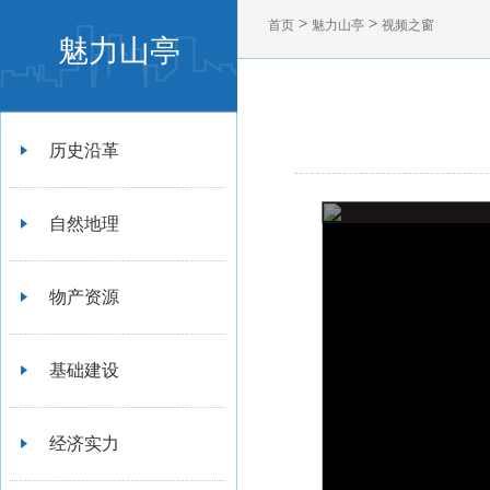
>
>
首页
魅力山亭
视频之窗
魅力山亭
历史沿革
自然地理
物产资源
基础建设
经济实力