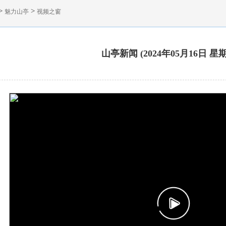
>
>
魅力山亭
视频之窗
山亭新闻 (2024年05月16日 星