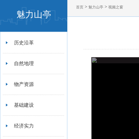
>
>
首页
魅力山亭
视频之窗
魅力山亭
历史沿革
自然地理
物产资源
基础建设
经济实力