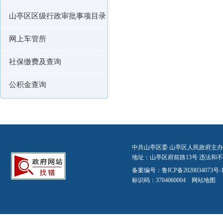
山亭区区级行政审批事项目录
网上车管所
社保缴费及查询
公积金查询
中共山亭区委 山亭区人民政府主办
地址：山亭区府前路13号 违法和不良信
备案编号：
鲁ICP备2020034073号-
标识码：3704060004
网站地图