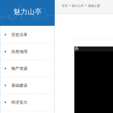
>
>
首页
魅力山亭
视频之窗
魅力山亭
历史沿革
自然地理
物产资源
基础建设
经济实力