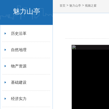
>
>
首页
魅力山亭
视频之窗
魅力山亭
历史沿革
自然地理
物产资源
基础建设
经济实力