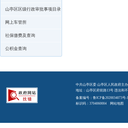
山亭区区级行政审批事项目录
网上车管所
社保缴费及查询
公积金查询
中共山亭区委 山亭区人民政府主办
地址：山亭区府前路13号 违法和不良信
备案编号：
鲁ICP备2020034073号-
标识码：3704060004
网站地图