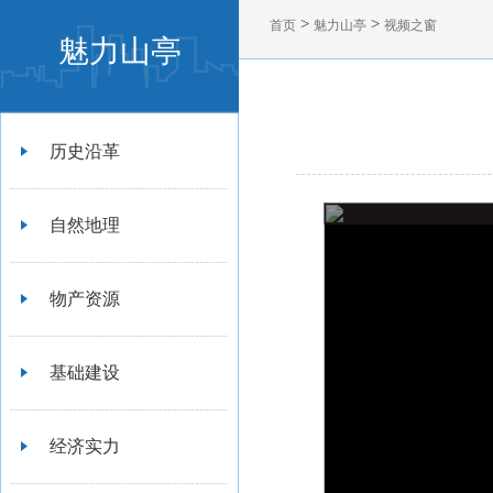
>
>
首页
魅力山亭
视频之窗
魅力山亭
历史沿革
自然地理
物产资源
基础建设
经济实力