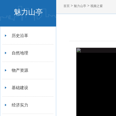
>
>
首页
魅力山亭
视频之窗
魅力山亭
历史沿革
自然地理
物产资源
基础建设
经济实力